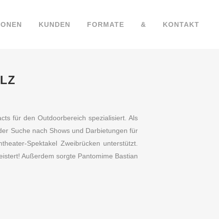
IONEN
KUNDEN
FORMATE
&
KONTAKT
LZ
ts für den Outdoorbereich spezialisiert. Als
der Suche nach Shows und Darbietungen für
theater-Spektakel Zweibrücken unterstützt.
istert! Außerdem sorgte Pantomime Bastian