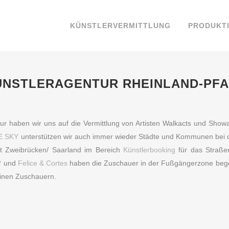
KÜNSTLERVERMITTLUNG
PRODUKT
ÜNSTLERAGENTUR RHEINLAND-PFA
ur haben wir uns auf die Vermittlung von Artisten Walkacts und Showac
E SKY
unterstützen wir auch immer wieder Städte und Kommunen bei 
t Zweibrücken/ Saarland im Bereich
Künstlerbooking
für das Straßen
?
und
Felice & Cortes
haben die Zuschauer in der Fußgängerzone bege
einen Zuschauern.