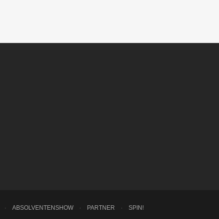
·
ABSOLVENTENSHOW
·
PARTNER
·
SPIN!