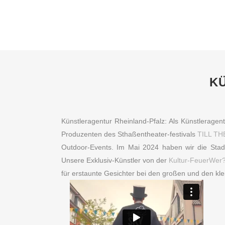
K
Künstleragentur Rheinland-Pfalz: Als Künstleragent
Produzenten des Sthaßentheater-festivals
TILL TH
Outdoor-Events. Im Mai 2024 haben wir die Stad
Unsere Exklusiv-Künstler von der
Kultur-FeuerWer
für erstaunte Gesichter bei den großen und den kl