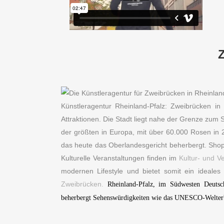
Künstleragentur Rheinland-Pfalz: Zweibrücken in 
Attraktionen. Die Stadt liegt nahe der Grenze zum Sa
der größten in Europa, mit über 60.000 Rosen in 
das heute das Oberlandesgericht beherbergt. Sho
Kulturelle Veranstaltungen finden im
Kultur- und V
modernen Lifestyle und bietet somit ein ideal
Zweibrücken.
Rheinland-Pfalz, im Südwesten Deutsch
beherbergt Sehenswürdigkeiten wie das UNESCO-Welterbe M