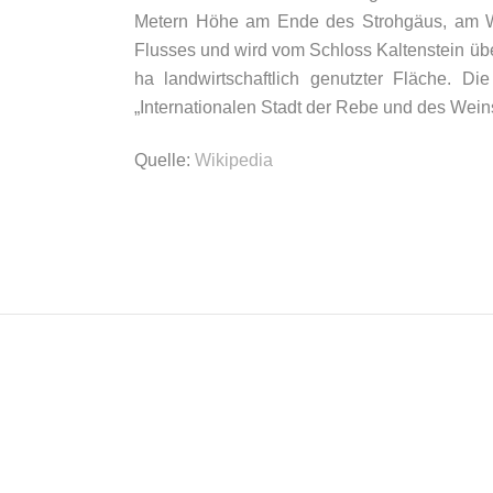
Metern Höhe am Ende des Strohgäus, am Wes
Flusses und wird vom Schloss Kaltenstein üb
ha landwirtschaftlich genutzter Fläche. D
„Internationalen Stadt der Rebe und des Weins
Quelle:
Wikipedia