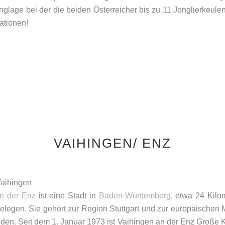
glage bei der die beiden Österreicher bis zu 11 Jonglierkeulen
ationen!
VAIHINGEN/ ENZ
n der Enz
ist eine Stadt in
Baden-Württemberg
, etwa 24 Kilo
elegen. Sie gehört zur Region Stuttgart und zur europäischen Me
en. Seit dem 1. Januar 1973 ist Vaihingen an der Enz Große Kre