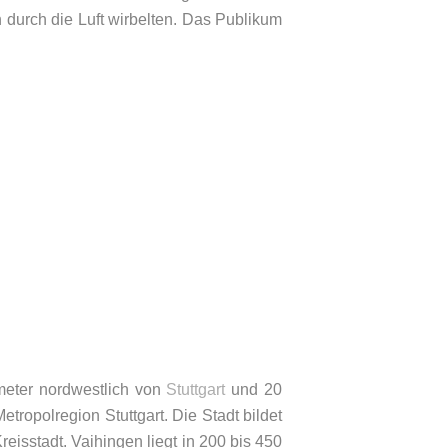
 durch die Luft wirbelten. Das Publikum
meter nordwestlich von
Stuttgart
und 20
tropolregion Stuttgart. Die Stadt bildet
isstadt. Vaihingen liegt in 200 bis 450