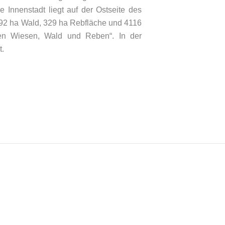
Innenstadt liegt auf der Ostseite des
592 ha Wald, 329 ha Rebfläche und 4116
chen Wiesen, Wald und Reben“. In der
t.