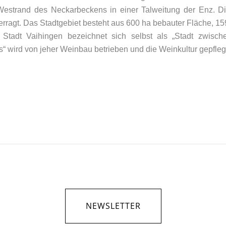
trand des Neckarbeckens in einer Talweitung der Enz. Die 
erragt. Das Stadtgebiet besteht aus 600 ha bebauter Fläche, 1
ie Stadt Vaihingen bezeichnet sich selbst als „Stadt zwis
“ wird von jeher Weinbau betrieben und die Weinkultur gepfleg
NEWSLETTER