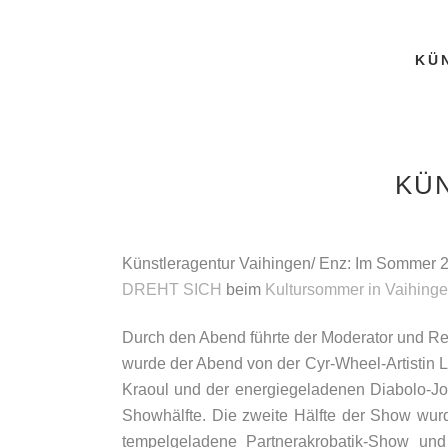
KÜ
KÜ
Künstleragentur Vaihingen/ Enz: Im Sommer 
DREHT SICH
beim
Kultursommer in Vaihinge
Durch den Abend führte der Moderator und Re
wurde der Abend von der Cyr-Wheel-Artistin L
Kraoul und der energiegeladenen Diabolo-Jo
Showhälfte. Die zweite Hälfte der Show wurd
tempelgeladene Partnerakrobatik-Show un