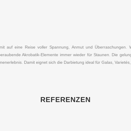
 mit auf eine Reise voller Spannung, Anmut und Überraschungen.
eraubende Akrobatik-Elemente immer wieder für Staunen. Die gelung
enerlebnis. Damit eignet sich die Darbietung ideal für Galas, Varietés
REFERENZEN