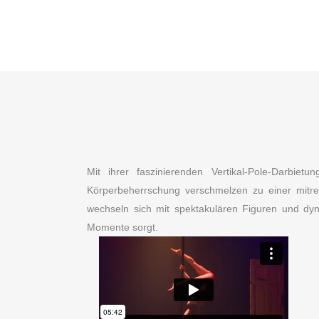
Mit ihrer faszinierenden Vertikal-Pole-Darbiet
Körperbeherrschung verschmelzen zu einer mitr
wechseln sich mit spektakulären Figuren und dy
Momente sorgt.