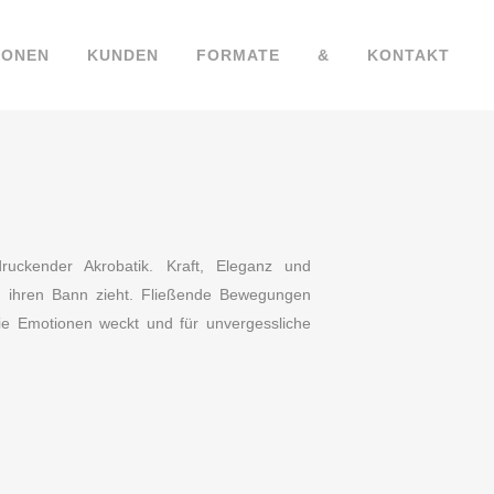
IONEN
KUNDEN
FORMATE
&
KONTAKT
ndruckender Akrobatik. Kraft, Eleganz und
 ihren Bann zieht. Fließende Bewegungen
ie Emotionen weckt und für unvergessliche