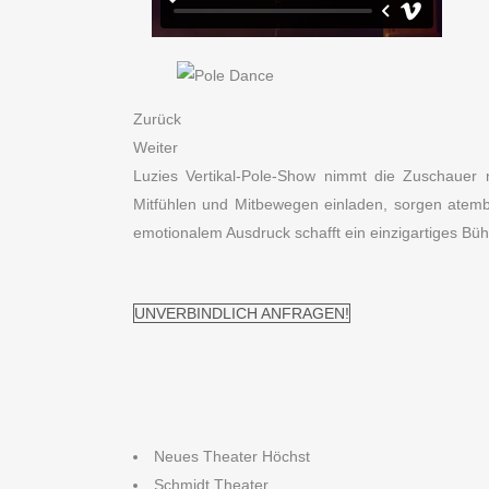
Zurück
Weiter
Luzies Vertikal-Pole-Show nimmt die Zuschauer
Mitfühlen und Mitbewegen einladen, sorgen atemb
emotionalem Ausdruck schafft ein einzigartiges Bühn
UNVERBINDLICH ANFRAGEN!
Neues Theater Höchst
Schmidt Theater