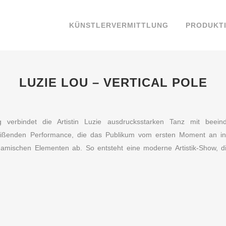
KÜNSTLERVERMITTLUNG
PRODUKT
LUZIE LOU – VERTICAL POLE
ung verbindet die Artistin Luzie ausdrucksstarken Tanz mit beei
eißenden Performance, die das Publikum vom ersten Moment an in
namischen Elementen ab. So entsteht eine moderne Artistik-Show, d