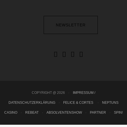
NEWSLETTER
COPYRIGHT @ 2026
·
IMPRESSUM /
DATENSCHUTZERKLÄRUNG
·
FELICE & CORTES
·
NEPTUNS
CASINO
·
REBEAT
·
ABSOLVENTENSHOW
·
PARTNER
·
SPIN!