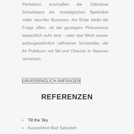
Perfektion erschaffen die Sideshow
Scharlatans ein nostalgisches Spektakel
voller skurriler Illusionen. Am Ende bleibt die
Frage offen, ob die gezeigten Phänomene
tatsächlich echt sind – oder das Werk zweier
außergewöhnlich raffinierter Schwindler, die
ihr Publikum mit Stil und Charme in Staunen
versetzen.
UNVERBINDLICH ANFRAGEN
REFERENZEN
Till the Sky
Kurparkfest Bad Salzufeln