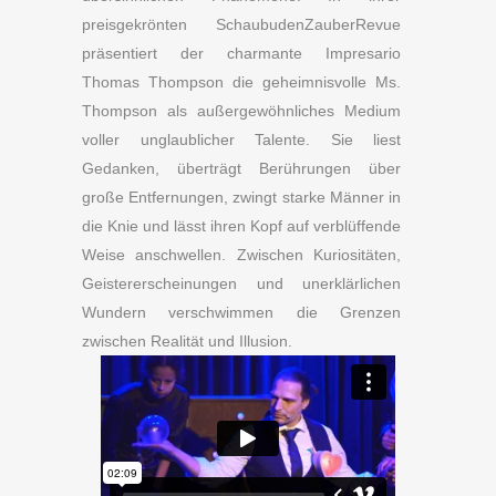
preisgekrönten SchaubudenZauberRevue
präsentiert der charmante Impresario
Thomas Thompson die geheimnisvolle Ms.
Thompson als außergewöhnliches Medium
voller unglaublicher Talente. Sie liest
Gedanken, überträgt Berührungen über
große Entfernungen, zwingt starke Männer in
die Knie und lässt ihren Kopf auf verblüffende
Weise anschwellen. Zwischen Kuriositäten,
Geistererscheinungen und unerklärlichen
Wundern verschwimmen die Grenzen
zwischen Realität und Illusion.