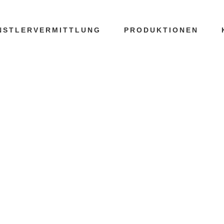
NSTLERVERMITTLUNG
PRODUKTIONEN
RE-PARTY TA