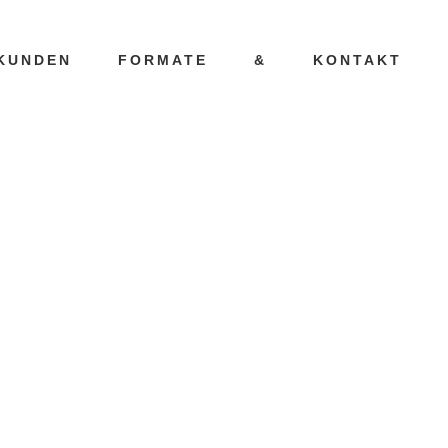
KUNDEN
FORMATE
&
KONTAKT
G