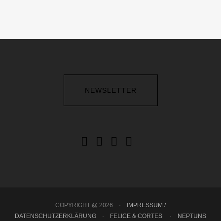
NEWSLETTER
COPYRIGHT @ 2026
·
IMPRESSUM /
DATENSCHUTZERKLÄRUNG
·
FELICE & CORTES
·
NEPTUNS