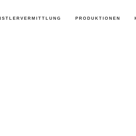
NSTLERVERMITTLUNG
PRODUKTIONEN
EGISSEUR TA