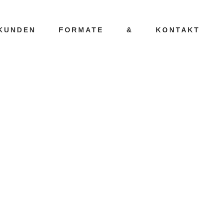
KUNDEN
FORMATE
&
KONTAKT
G