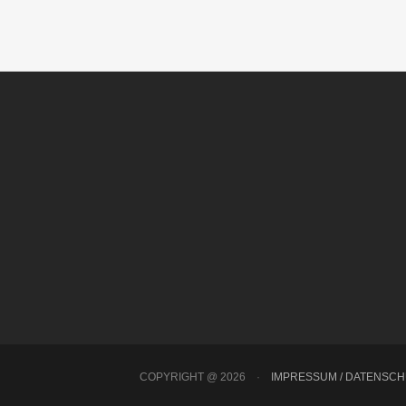
COPYRIGHT @ 2026
·
IMPRESSUM / DATENSC