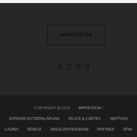
NEWSLETTER
COPYRIGHT @ 2026
·
IMPRESSUM /
DATENSCHUTZERKLÄRUNG
·
FELICE & CORTES
·
NEPTUNS
CASINO
·
REBEAT
·
ABSOLVENTENSHOW
·
PARTNER
·
SPIN!