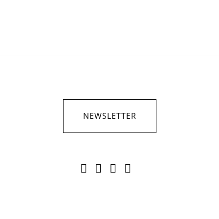
NEWSLETTER