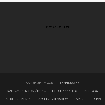
NEWSLETTER
COPYRIGHT @ 2026
·
IMPRESSUM /
DATENSCHUTZERKLÄRUNG
·
FELICE & CORTES
·
NEPTUNS
CASINO
·
REBEAT
·
ABSOLVENTENSHOW
·
PARTNER
·
SPIN!