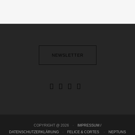
NEWSLETTER
COPYRIGHT @ 2026
·
IMPRESSUM /
DATENSCHUTZERKLÄRUNG
·
FELICE & CORTES
·
NEPTUNS