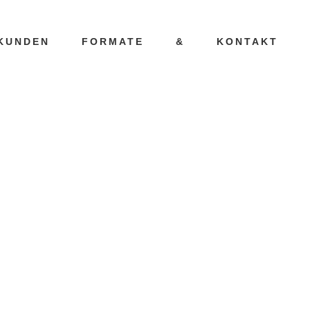
KUNDEN
FORMATE
&
KONTAKT
ÜTERSLOH