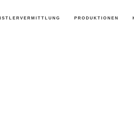
NSTLERVERMITTLUNG
PRODUKTIONEN
RAGENTUR G