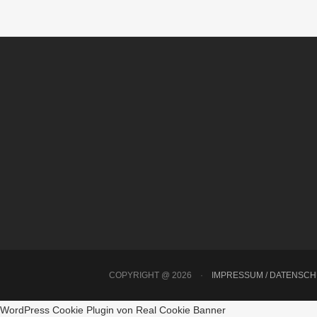
COPYRIGHT @ 2026
·
IMPRESSUM / DATENSC
WordPress Cookie Plugin von Real Cookie Banner