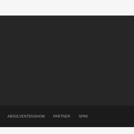
·
ABSOLVENTENSHOW
·
PARTNER
·
SPIN!