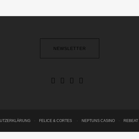
NEWSLETTER
HUTZERKLÄRUNG
·
FELICE & CORTES
·
NEPTUNS CASINO
·
REBEAT