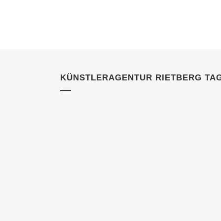
KÜNSTLERAGENTUR RIETBERG TA
08 APRIL, 2024
IN
KUNDEN
Eventagentur Rietberg