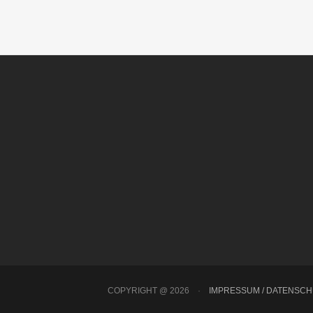
COPYRIGHT @ 2026
·
IMPRESSUM / DATENSC