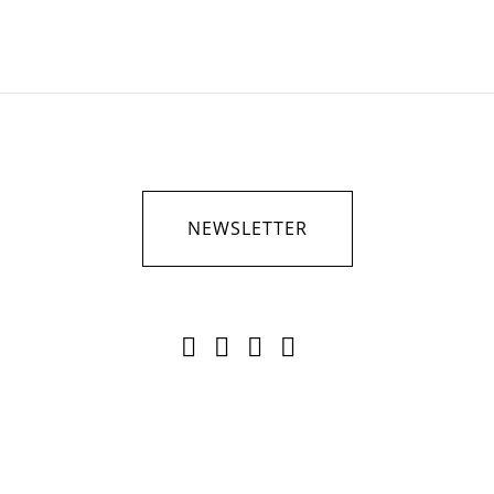
NEWSLETTER