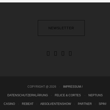
NEWSLETTER
COPYRIGHT @ 2026
·
IMPRESSUM /
DATENSCHUTZERKLÄRUNG
·
FELICE & CORTES
·
NEPTUNS
CASINO
·
REBEAT
·
ABSOLVENTENSHOW
·
PARTNER
·
SPIN!