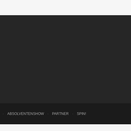
·
ABSOLVENTENSHOW
·
PARTNER
·
SPIN!