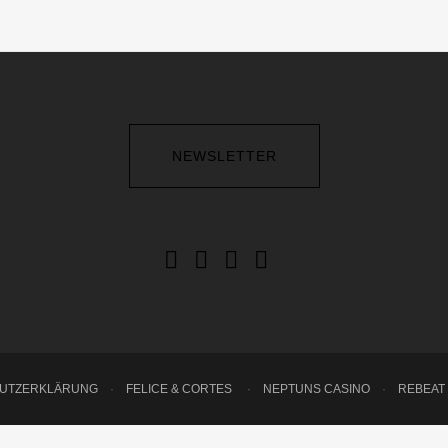
NEWSLETTER
HUTZERKLÄRUNG
·
FELICE & CORTES
·
NEPTUNS CASINO
·
REBEAT