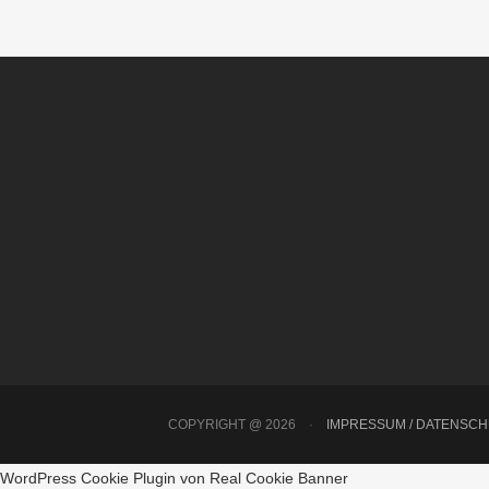
COPYRIGHT @ 2026
·
IMPRESSUM / DATENSC
WordPress Cookie Plugin von Real Cookie Banner